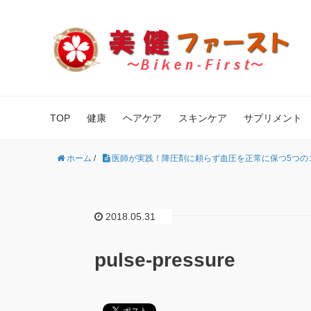
TOP
健康
ヘアケア
スキンケア
サプリメント
ホーム
/
医師が実践！降圧剤に頼らず血圧を正常に保つ5つの
2018.05.31
pulse-pressure