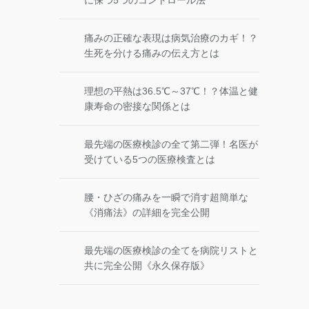
に保つ5つのコントロール法
痛みの正確な表現は病気治療のカギ！？
生死を分ける痛みの伝え方とは
理想の平熱は36.5℃～37℃！？体温と健
康寿命の密接な関係とは
最先端の医療検診の全て第二弾！名医が
受けている5つの医療検査とは
腰・ひざの痛みを一瞬で消す超簡単な
《消痛法》の詳細を完全公開
最先端の医療検診の全てを病院リストと
共に完全公開《永久保存版》