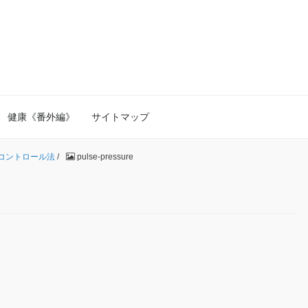
健康《番外編》
サイトマップ
コントロール法
/
pulse-pressure