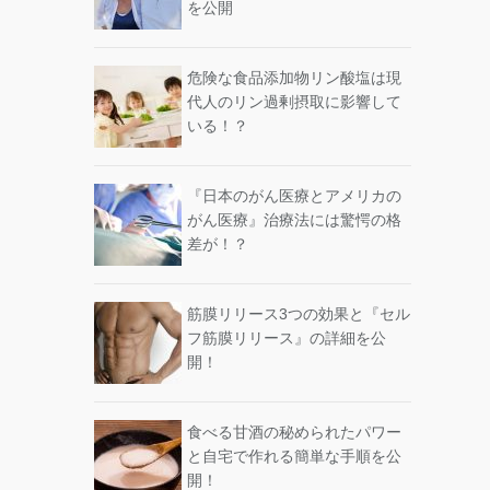
を公開
危険な食品添加物リン酸塩は現
代人のリン過剰摂取に影響して
いる！？
『日本のがん医療とアメリカの
がん医療』治療法には驚愕の格
差が！？
筋膜リリース3つの効果と『セル
フ筋膜リリース』の詳細を公
開！
食べる甘酒の秘められたパワー
と自宅で作れる簡単な手順を公
開！