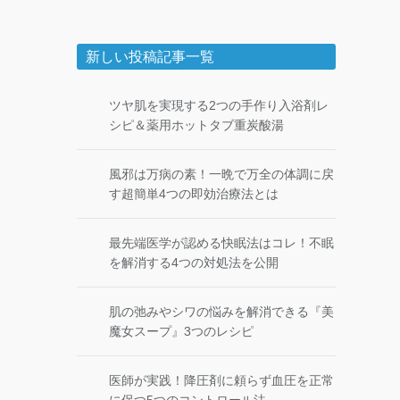
新しい投稿記事一覧
ツヤ肌を実現する2つの手作り入浴剤レ
シピ＆薬用ホットタブ重炭酸湯
風邪は万病の素！一晩で万全の体調に戻
す超簡単4つの即効治療法とは
最先端医学が認める快眠法はコレ！不眠
を解消する4つの対処法を公開
肌の弛みやシワの悩みを解消できる『美
魔女スープ』3つのレシピ
医師が実践！降圧剤に頼らず血圧を正常