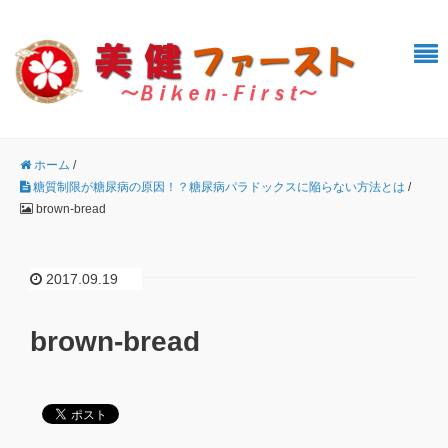
ホーム
/
糖質制限が糖尿病の原因！？糖尿病パラドックスに陥らない方法とは
/
brown-bread
2017.09.19
brown-bread