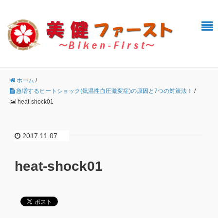
ホーム
/
急増するヒートショック(気温性血圧激変症)の原因と7つの対策法！
/
heat-shock01
2017.11.07
heat-shock01