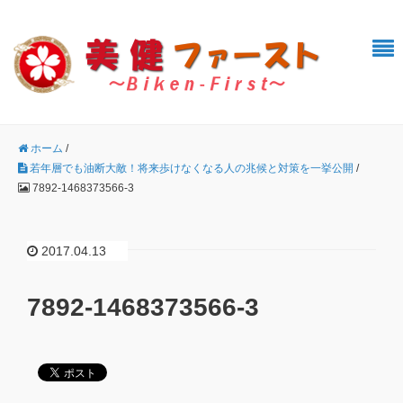
ホーム
/
若年層でも油断大敵！将来歩けなくなる人の兆候と対策を一挙公開
/
7892-1468373566-3
2017.04.13
7892-1468373566-3