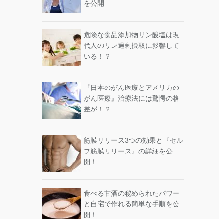
を公開
危険な食品添加物リン酸塩は現
代人のリン過剰摂取に影響して
いる！？
『日本のがん医療とアメリカの
がん医療』治療法には驚愕の格
差が！？
筋膜リリース3つの効果と『セル
フ筋膜リリース』の詳細を公
開！
食べる甘酒の秘められたパワー
と自宅で作れる簡単な手順を公
開！