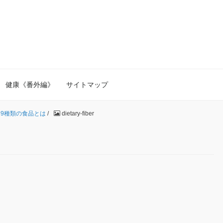
健康《番外編》
サイトマップ
9種類の食品とは
/
dietary-fiber