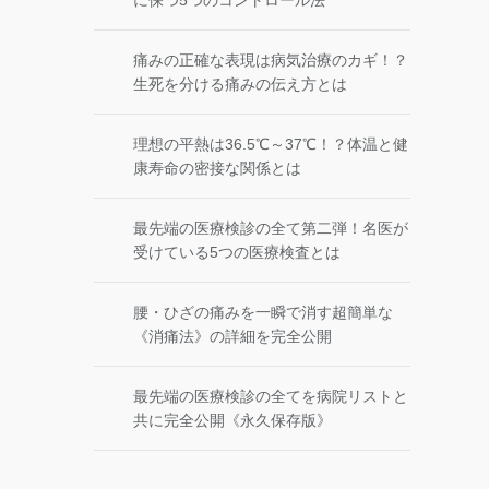
に保つ5つのコントロール法
痛みの正確な表現は病気治療のカギ！？
生死を分ける痛みの伝え方とは
理想の平熱は36.5℃～37℃！？体温と健
康寿命の密接な関係とは
最先端の医療検診の全て第二弾！名医が
受けている5つの医療検査とは
腰・ひざの痛みを一瞬で消す超簡単な
《消痛法》の詳細を完全公開
最先端の医療検診の全てを病院リストと
共に完全公開《永久保存版》