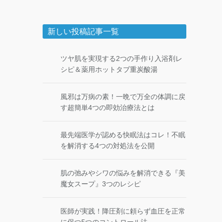
新しい投稿記事一覧
ツヤ肌を実現する2つの手作り入浴剤レ
シピ＆薬用ホットタブ重炭酸湯
風邪は万病の素！一晩で万全の体調に戻
す超簡単4つの即効治療法とは
最先端医学が認める快眠法はコレ！不眠
を解消する4つの対処法を公開
肌の弛みやシワの悩みを解消できる『美
魔女スープ』3つのレシピ
医師が実践！降圧剤に頼らず血圧を正常