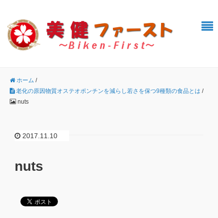
ホーム
/
老化の原因物質オステオポンチンを減らし若さを保つ9種類の食品とは
/
nuts
2017.11.10
nuts