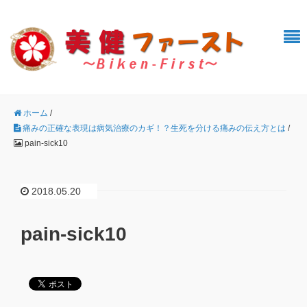
ホーム
/
痛みの正確な表現は病気治療のカギ！？生死を分ける痛みの伝え方とは
/
pain-sick10
2018.05.20
pain-sick10