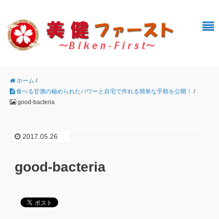
ホーム
/
食べる甘酒の秘められたパワーと自宅で作れる簡単な手順を公開！
/
good-bacteria
2017.05.26
good-bacteria