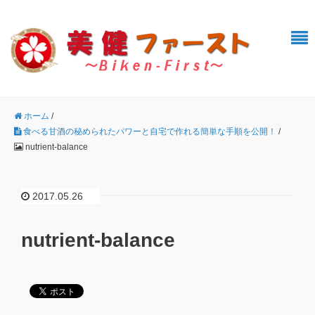
ホーム
/
食べる甘酒の秘められたパワーと自宅で作れる簡単な手順を公開！
/
nutrient-balance
2017.05.26
nutrient-balance