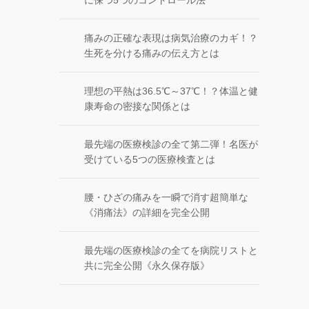
に保つ5つのコントロール法
痛みの正確な表現は病気治療のカギ！？
生死を分ける痛みの伝え方とは
理想の平熱は36.5℃～37℃！？体温と健
康寿命の密接な関係とは
最先端の医療検診の全て第二弾！名医が
受けている5つの医療検査とは
腰・ひざの痛みを一瞬で消す超簡単な
《消痛法》の詳細を完全公開
最先端の医療検診の全てを病院リストと
共に完全公開《永久保存版》