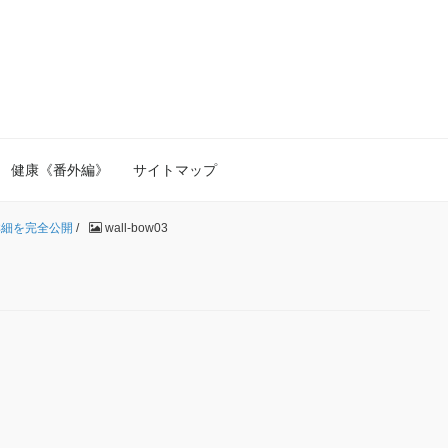
健康《番外編》
サイトマップ
詳細を完全公開
/
wall-bow03