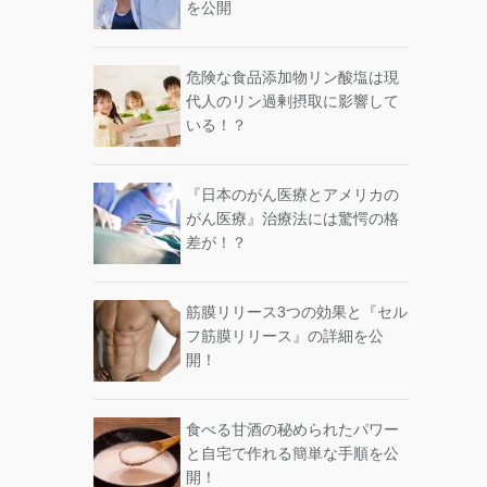
を公開
危険な食品添加物リン酸塩は現
代人のリン過剰摂取に影響して
いる！？
『日本のがん医療とアメリカの
がん医療』治療法には驚愕の格
差が！？
筋膜リリース3つの効果と『セル
フ筋膜リリース』の詳細を公
開！
食べる甘酒の秘められたパワー
と自宅で作れる簡単な手順を公
開！