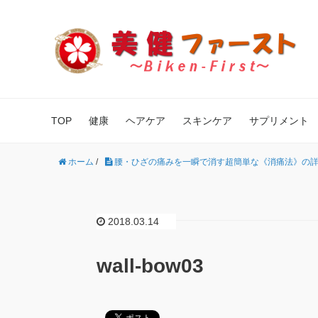
TOP
健康
ヘアケア
スキンケア
サプリメント
ホーム
/
腰・ひざの痛みを一瞬で消す超簡単な《消痛法》の
2018.03.14
wall-bow03