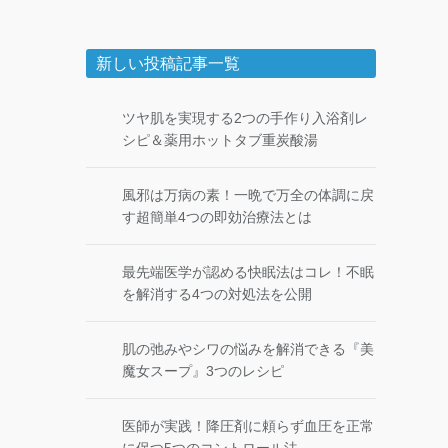
新しい投稿記事一覧
ツヤ肌を実現する2つの手作り入浴剤レ
シピ＆薬用ホットタブ重炭酸湯
風邪は万病の素！一晩で万全の体調に戻
す超簡単4つの即効治療法とは
最先端医学が認める快眠法はコレ！不眠
を解消する4つの対処法を公開
肌の弛みやシワの悩みを解消できる『美
魔女スープ』3つのレシピ
医師が実践！降圧剤に頼らず血圧を正常