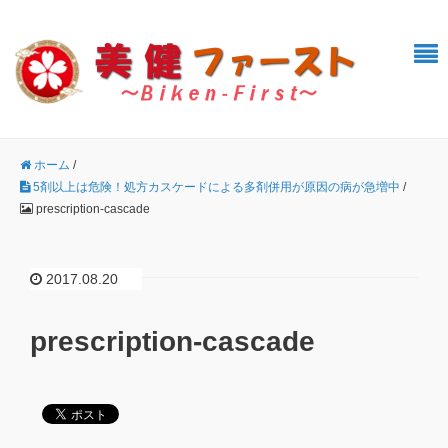
ホーム
/
5剤以上は危険！処方カスケードによる多剤併用が原因の病が急増中
/
prescription-cascade
2017.08.20
prescription-cascade