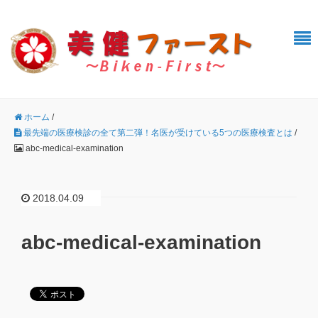
ホーム
/
最先端の医療検診の全て第二弾！名医が受けている5つの医療検査とは
/
abc-medical-examination
2018.04.09
abc-medical-examination