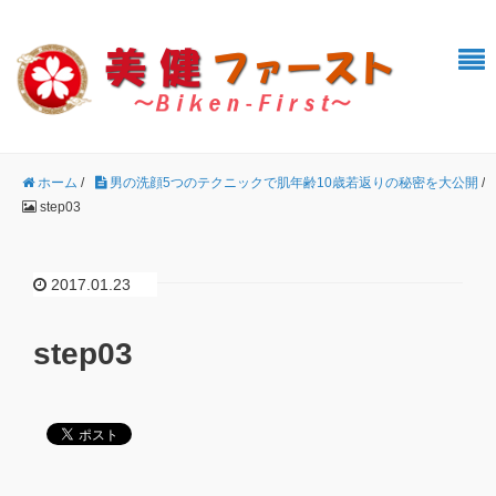
ホーム
/
男の洗顔5つのテクニックで肌年齢10歳若返りの秘密を大公開
/
step03
2017.01.23
step03