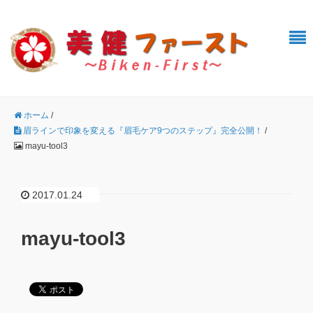
ホーム
/
眉ラインで印象を変える『眉毛ケア9つのステップ』完全公開！
/
mayu-tool3
2017.01.24
mayu-tool3