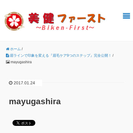
ホーム
/
眉ラインで印象を変える『眉毛ケア9つのステップ』完全公開！
/
mayugashira
2017.01.24
mayugashira