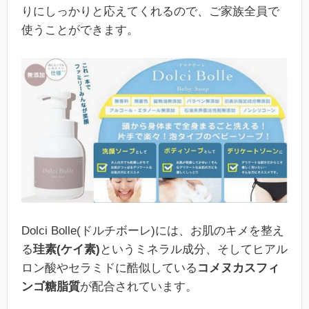
りにしっかりと応えてくれるので、ご家族全員で
使うことができます。
Dolci Bolle(ドルチボーレ)には、お肌のキメを整え
る
珪素(ケイ素)
というミネラル成分、そしてヒアル
ロン酸やセラミドに酷似している
コメヌカスフィ
ンゴ糖脂質
が配合されています。