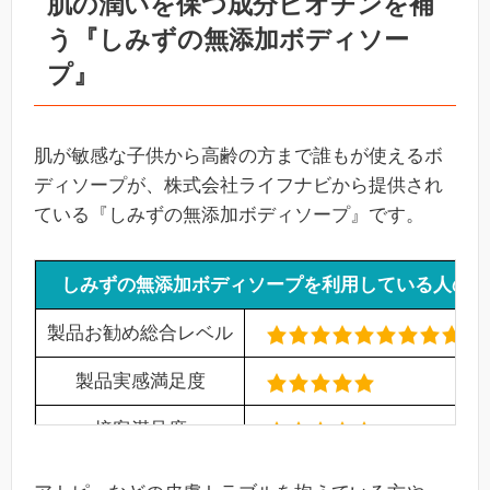
肌の潤いを保つ成分ビオチンを補
う『しみずの無添加ボディソー
プ』
肌が敏感な子供から高齢の方まで誰もが使えるボ
ディソープが、株式会社ライフナビから提供され
ている『しみずの無添加ボディソープ』です。
しみずの無添加ボディソープを利用している人の満
製品お勧め総合レベル
製品実感満足度
接客満足度
製品リピート率
(96%)