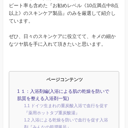
ピート率も含めた『お勧めレベル《10点満点中8点
以上》のスキンケア製品』のみを厳選して紹介し
ています。
ぜひ、日々のスキンケアに役立てて、キメの細か
なツヤ肌を手に入れて頂きたいと思います。
ページコンテンツ
1
１：入浴剤編(入浴による肌の乾燥を防いで
肌質を整える入浴剤一覧)
1.1
ドイツ生まれの重炭酸入浴で血行を促す
『薬用ホットタブ重炭酸湯』
1.2
入浴による乾燥を防いで血行を促す入浴
剤『みんなの肌潤風呂』