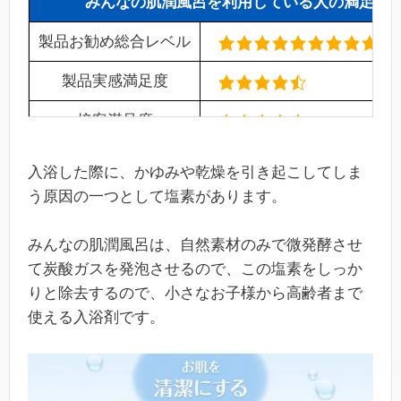
みんなの肌潤風呂を利用している人の満足度
製品お勧め総合レベル
製品実感満足度
接客満足度
製品リピート率
(89%)
入浴した際に、かゆみや乾燥を引き起こしてしま
う原因の一つとして塩素があります。
みんなの肌潤風呂は、自然素材のみで微発酵させ
て炭酸ガスを発泡させるので、この塩素をしっか
りと除去するので、小さなお子様から高齢者まで
使える入浴剤です。