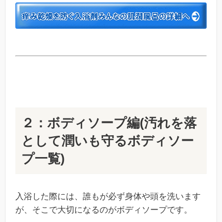
２：ボディソープ編(汚れを落
として潤いも守るボディソー
プ一覧)
入浴した際には、誰もが必ず身体や頭を洗います
が、そこで大切になるのがボディソープです。