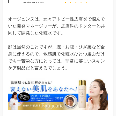
接客満足度
製品リピート率
(95%)
オージュンヌは、元々アトピー性皮膚炎で悩んで
いた開発マネージャーが、皮膚科のドクターと共
同して開発した化粧水です。
顔は当然のことですが、腕・お腹・ひざ裏など全
身に使えるので、敏感肌で化粧水ひとつ選ぶだけ
でも一苦労な方にとっては、非常に嬉しいスキン
ケア製品だと言えるでしょう。