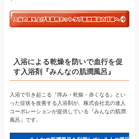
入浴による乾燥を防いで血行を促
す入浴剤『みんなの肌潤風呂』
入浴で引き起こる『痒み・乾燥・赤くなる』とい
った症状を改善する入浴剤が、株式会社北の達人
コーポレーションが提供している『みんなの肌潤
風呂』です。