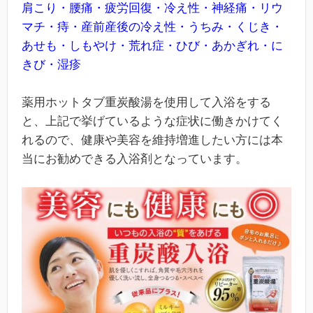
肩こり・腰痛・疲労回復・冷え性・神経痛・リウ
マチ・痔・産前産後の冷え性・うちみ・くじき・
あせも・しもやけ・荒れ症・ひび・あかぎれ・に
きび・湿疹
薬用ホットタブ重炭酸湯を使用して入浴をする
と、上記で挙げているような症状に働きかけてく
れるので、健康や美容を維持増進したい方には本
当にお勧めできる入浴剤となっています。