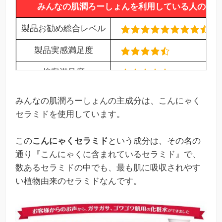
みんなの肌潤ろーしょんを利用している人の満
製品お勧め総合レベル
製品実感満足度
接客満足度
製品リピート率
(85%)
みんなの肌潤ろーしょんの主成分は、こんにゃく
セラミドを使用しています。
この
こんにゃくセラミド
という成分は、その名の
通り『こんにゃくに含まれているセラミド』で、
数あるセラミドの中でも、最も肌に吸収されやす
い植物由来のセラミドなんです。