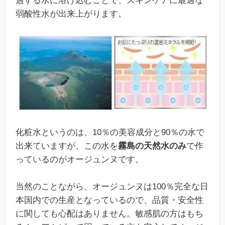
過する水に溶け込むことで、スキンケアに最適な
弱酸性水が出来上がります。
化粧水というのは、10％の美容成分と90％の水で
出来ていますが、この水を
霧島の天然水のみ
で作
っているのがオージュンヌです。
当然のことながら、オージュンヌは100％完全な日
本国内での生産となっているので、品質・安全性
に関しても心配はありません。敏感肌の方はもち