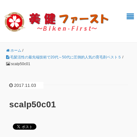
ホーム
/
毛髪活性の最先端技術で20代～50代に圧倒的人気の育毛剤ベスト５
/
scalp50c01
2017.11.03
scalp50c01