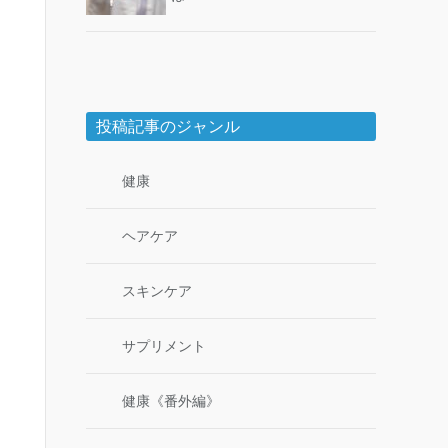
投稿記事のジャンル
健康
ヘアケア
スキンケア
サプリメント
健康《番外編》