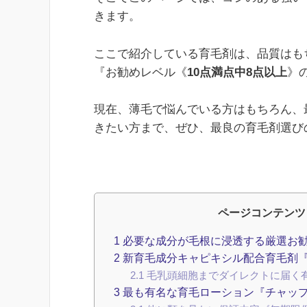
きます。
ここで紹介している育毛剤は、品質はも
『お勧めレベル《
10点満点中8点以上
》
現在、薄毛で悩んでいる方はもちろん、
きたい方まで、ぜひ、最良の育毛剤選び
ページコンテンツ
1
必要な成分が毛根に浸透する厳選お勧め
2
新育毛成分キャピキシル配合育毛剤『THE
2.1
毛乳頭細胞までダイレクトに届く
3
最も有名な育毛ローション『チャップアッ