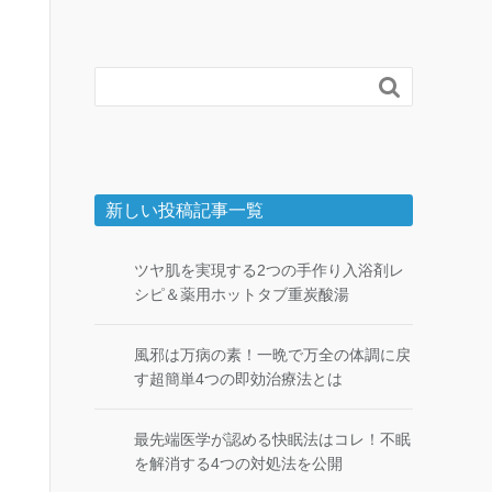

新しい投稿記事一覧
ツヤ肌を実現する2つの手作り入浴剤レ
シピ＆薬用ホットタブ重炭酸湯
風邪は万病の素！一晩で万全の体調に戻
す超簡単4つの即効治療法とは
最先端医学が認める快眠法はコレ！不眠
を解消する4つの対処法を公開