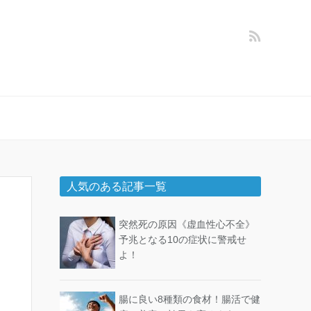
人気のある記事一覧
突然死の原因《虚血性心不全》
予兆となる10の症状に警戒せ
よ！
腸に良い8種類の食材！腸活で健