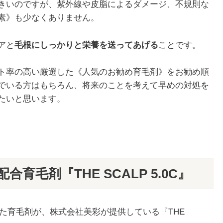
きいのですが、紫外線や皮脂によるダメージ、不規則な
素》も少なくありません。
アと
毛根にしっかりと栄養を送ってあげる
ことです。
ト率の高い厳選した《人気のお勧め育毛剤》をお勧め順
でいる方はもちろん、将来のことを考えて早めの対処を
たいと思います。
毛剤『THE SCALP 5.0C』
した育毛剤が、株式会社美彩が提供している『THE