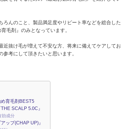
ちろんのこと、製品満足度やリピート率などを総合した
の育毛剤』のみとなっています。
最近抜け毛が増えて不安な方、将来に備えてケアしてお
の参考にして頂きたいと思います。
育毛剤BEST5
 SCALP 5.0C』
有効成分
プ(CHAP UP)』