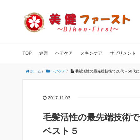
TOP
健康
ヘアケア
スキンケア
サプリメント
ホーム
/
ヘアケア
/
毛髪活性の最先端技術で20代～50代
2017.11.03
毛髪活性の最先端技術で
ベスト５