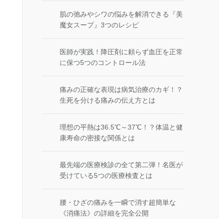
肌の弛みやシワの悩みを解消できる『美
魔女スープ』3つのレシピ
医師が実践！降圧剤に頼らず血圧を正常
に保つ5つのコントロール法
痛みの正確な表現は病気治療のカギ！？
生死を分ける痛みの伝え方とは
理想の平熱は36.5℃～37℃！？体温と健
康寿命の密接な関係とは
最先端の医療検診の全て第二弾！名医が
受けている5つの医療検査とは
腰・ひざの痛みを一瞬で消す超簡単な
《消痛法》の詳細を完全公開