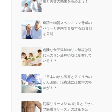
康と美容の効果を高めよう！
奇跡の物質スペルミジン脅威の
パワーと体内で合成する11食品
を公開
危険な食品添加物リン酸塩は現
代人のリン過剰摂取に影響して
いる！？
『日本のがん医療とアメリカの
がん医療』治療法には驚愕の格
差が！？
筋膜リリース3つの効果と『セル
フ筋膜リリース』の詳細を公