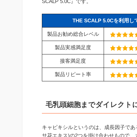
SCALP 5.0C』です。
THE SCALP 5.0Cを利
製品お勧め総合レベル
製品実感満足度
接客満足度
製品リピート率
毛乳頭細胞までダイレクト
キャピキシルというのは、成長因子である
サ花エキス)の2つを掛け合わせもので、カナダ