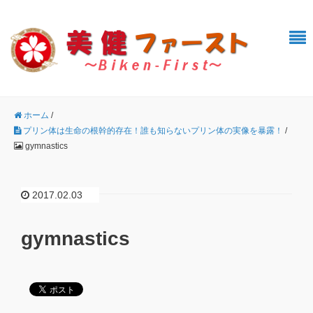
ホーム
/
プリン体は生命の根幹的存在！誰も知らないプリン体の実像を暴露！
/
gymnastics
2017.02.03
gymnastics