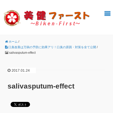
ホーム
/
口臭改善は万病の予防に効果アリ！口臭の原因・対策を全て公開
/
salivasputum-effect
2017.01.24
salivasputum-effect