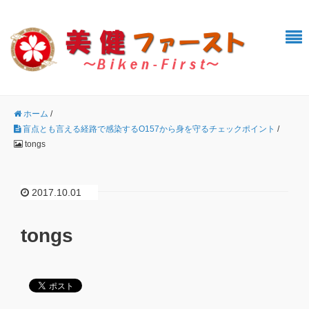
ホーム
/
盲点とも言える経路で感染するO157から身を守るチェックポイント
/
tongs
2017.10.01
tongs